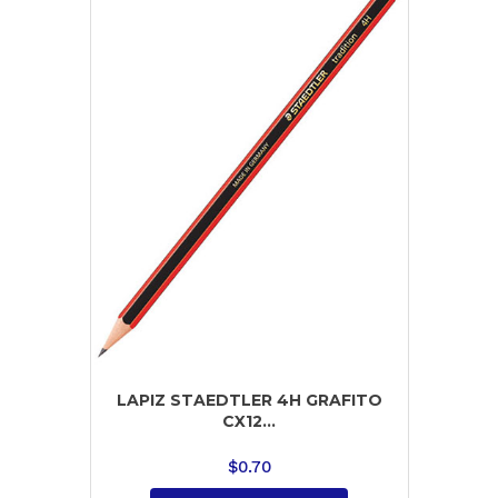
LAPIZ STAEDTLER 4H GRAFITO
CX12...
$
0.70