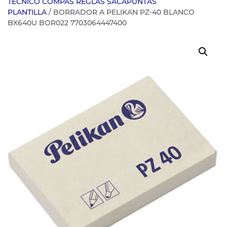
TECNICO COMPAS REGLAS SACAPUNTAS
PLANTILLA
/ BORRADOR A PELIKAN PZ-40 BLANCO
BX640U BOR022 7703064447400