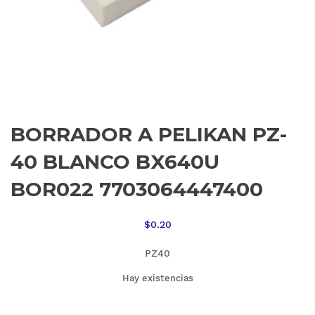
BORRADOR A PELIKAN PZ-
40 BLANCO BX640U
BOR022 7703064447400
$
0.20
PZ40
Hay existencias