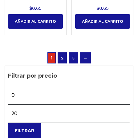
$
0.65
$
0.65
AÑADIR AL CARRITO
AÑADIR AL CARRITO
1
2
3
→
Filtrar por precio
FILTRAR