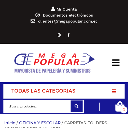
Mi Cuenta
Documentos electrónicos
clientes@megapopular.com.ec
TODAS LAS CATEGORIAS
0
Inicio
/
OFICINA Y ESCOLAR
/ CARPETAS-FOLDERS-