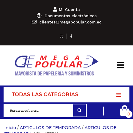
Mi Cuenta
Documentos electrónicos
clientes@megapopular.com.ec
TODAS LAS CATEGORIAS
0
Inicio
/
ARTICULOS DE TEMPORADA
/
ARTICULOS DE