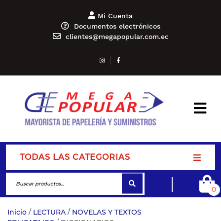
Mi Cuenta
Documentos electrónicos
clientes@megapopular.com.ec
TODAS LAS CATEGORIAS
0
Inicio
/
LECTURA
/
NOVELAS Y TEXTOS