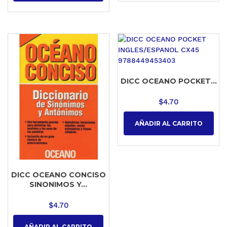
DICC OCEANO POCKET...
$
4.70
AÑADIR AL CARRITO
DICC OCEANO CONCISO
SINONIMOS Y...
$
4.70
AÑADIR AL CARRITO