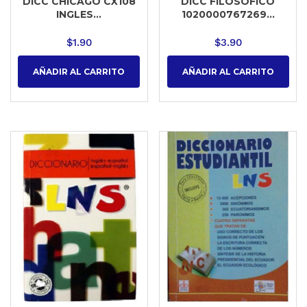
DICC CHICAGO CX108
DICC FILOSOFICO
INGLES...
1020000767269...
$
1.90
$
3.90
AÑADIR AL CARRITO
AÑADIR AL CARRITO