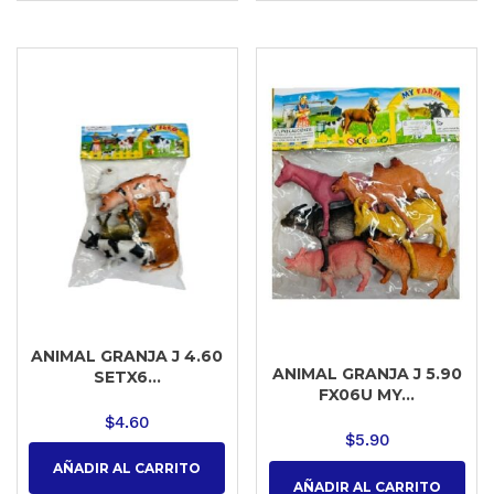
ANIMAL GRANJA J 4.60
ANIMAL GRANJA J 5.90
SETX6...
FX06U MY...
$
4.60
$
5.90
AÑADIR AL CARRITO
AÑADIR AL CARRITO