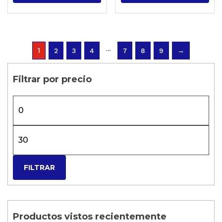
…
1
2
3
4
7
8
9
→
Filtrar por precio
FILTRAR
Productos vistos recientemente