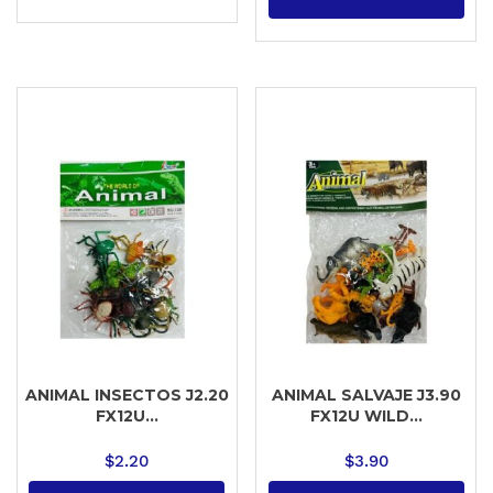
ANIMAL INSECTOS J2.20
ANIMAL SALVAJE J3.90
FX12U...
FX12U WILD...
$
2.20
$
3.90