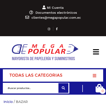
Mi Cuenta
Documentos electrónicos
clientes@megapopular.com.ec
TODAS LAS CATEGORIAS
0
Inicio
/ BAZAR