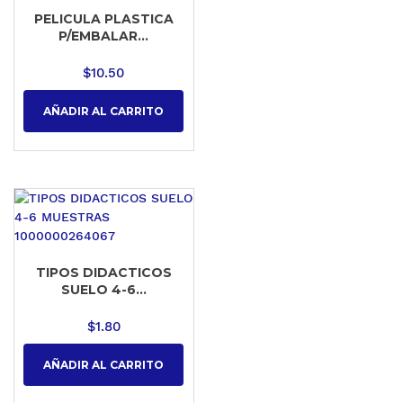
PELICULA PLASTICA
P/EMBALAR...
$
10.50
AÑADIR AL CARRITO
TIPOS DIDACTICOS
SUELO 4-6...
$
1.80
AÑADIR AL CARRITO