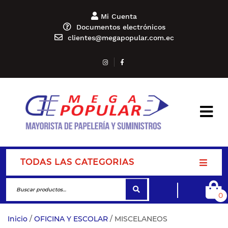
Mi Cuenta
Documentos electrónicos
clientes@megapopular.com.ec
TODAS LAS CATEGORIAS
0
Inicio
/
OFICINA Y ESCOLAR
/ MISCELANEOS