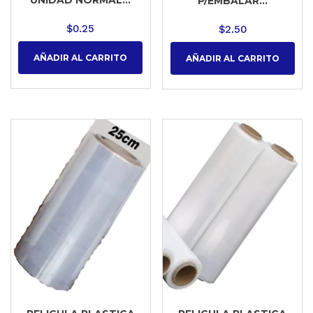
P/EMBALAR...
$
0.25
$
2.50
AÑADIR AL CARRITO
AÑADIR AL CARRITO