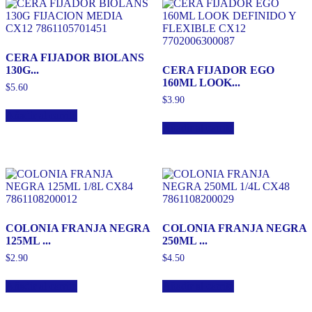
CERA FIJADOR BIOLANS
130G...
CERA FIJADOR EGO
160ML LOOK...
$
5.60
$
3.90
Añadir al carrito
Añadir al carrito
COLONIA FRANJA NEGRA
COLONIA FRANJA NEGRA
125ML ...
250ML ...
$
2.90
$
4.50
Añadir al carrito
Añadir al carrito