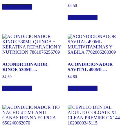
$
4.50
Añadir al carrito
Añadir al carrito
ACONDICIONADOR
ACONDICIONADOR
KINOE 530ML...
SAVITAL 490ML...
$
4.50
$
4.80
Añadir al carrito
Añadir al carrito