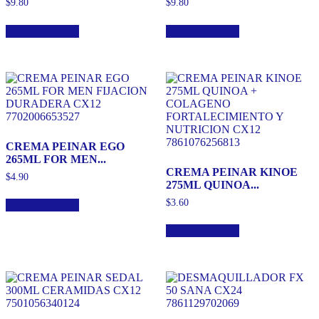
$
9.80
$
9.80
Añadir al carrito
Añadir al carrito
CREMA PEINAR EGO
265ML FOR MEN...
CREMA PEINAR KINOE
$
4.90
275ML QUINOA...
$
3.60
Añadir al carrito
Añadir al carrito