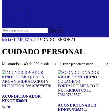
PROFORMAS
SUMINISTROS E IMPRESION
IMPRESION
SUMINISTROS
Sin categorizar
Buscar
Buscar
por:
0
Inicio
/
LIMPIEZA
/ CUIDADO PERSONAL
CUIDADO PERSONAL
Mostrando 1–40 de 330 resultados
ACONDICIONADOR
KINOE 530ML...
ACONDICIONADOR
$
4.50
KINOE 530ML...