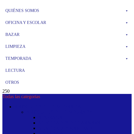
QUIÉNES SOMOS
OFICINA Y ESCOLAR
BAZAR
LIMPIEZA
TEMPORADA
LECTURA
OTROS
250
Todas las categorias
ARTICULOS DE TEMPORADA
ARTICULOS DE TEMPORADA
ADORNOS
NOVEDADES DE CARNAVAL
NOVEDADES NAVIDAD
PINATERIA