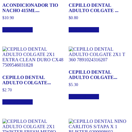
ACONDICIONADOR TIO
CEPILLO DENTAL
NACHO 415ML...
ADULTO COLGATE ...
$
10.90
$
0.80
Añadir al carrito
Añadir al carrito
CEPILLO DENTAL
CEPILLO DENTAL
ADULTO COLGATE...
ADULTO COLGATE...
$
5.30
$
2.70
Añadir al carrito
Añadir al carrito