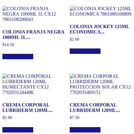
COLONIA JOCKEY 125ML
COLONIA FRANJA NEGRA
ECONOMICA...
1000ML 1L...
$
2.60
$
14.50
Añadir al carrito
Añadir al carrito
CREMA CORPORAL
CREMA CORPORAL
LUBRIDERM 120ML...
LUBRIDERM 120ML...
$
5.90
$
7.50
Añadir al carrito
Añadir al carrito