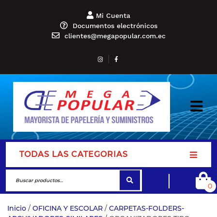
Mi Cuenta
Documentos electrónicos
clientes@megapopular.com.ec
TODAS LAS CATEGORIAS
0
Inicio
/
OFICINA Y ESCOLAR
/
CARPETAS-FOLDERS-