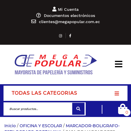
Mi Cuenta
Documentos electrónicos
clientes@megapopular.com.ec
TODAS LAS CATEGORIAS
0
Inicio
/
OFICINA Y ESCOLAR
/
MARCADOR-BOLIGRAFO-