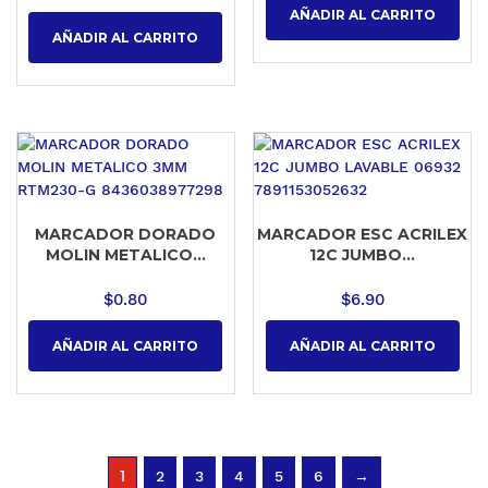
AÑADIR AL CARRITO
AÑADIR AL CARRITO
MARCADOR DORADO
MARCADOR ESC ACRILEX
MOLIN METALICO...
12C JUMBO...
$
0.80
$
6.90
AÑADIR AL CARRITO
AÑADIR AL CARRITO
1
2
3
4
5
6
→