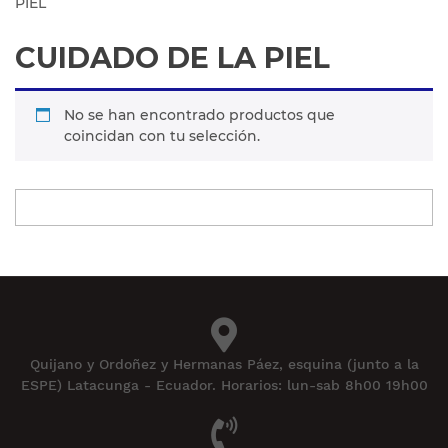
PIEL
CUIDADO DE LA PIEL
No se han encontrado productos que
coincidan con tu selección.
Quijano y Ordoñez y Hermanas Páez, esquina (junto a la
ESPE) Latacunga - Ecuador. Horarios: lun-sab 8h00 19h00