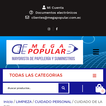
Mi Cuenta
Documentos electrónicos
clientes@megapopular.com.ec
TODAS LAS CATEGORIAS
0
Inicio
/
LIMPIEZA
/
CUIDADO PERSONAL
/ CUIDADO DE LA