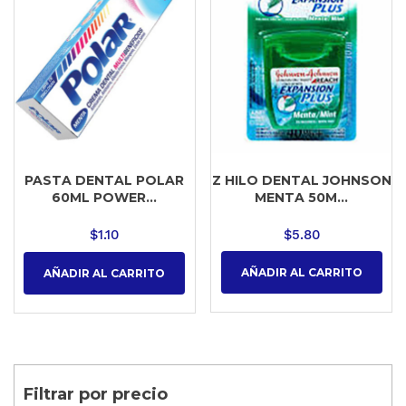
Z HILO DENTAL JOHNSON
PASTA DENTAL POLAR
MENTA 50M...
60ML POWER...
$
5.80
$
1.10
AÑADIR AL CARRITO
AÑADIR AL CARRITO
Filtrar por precio