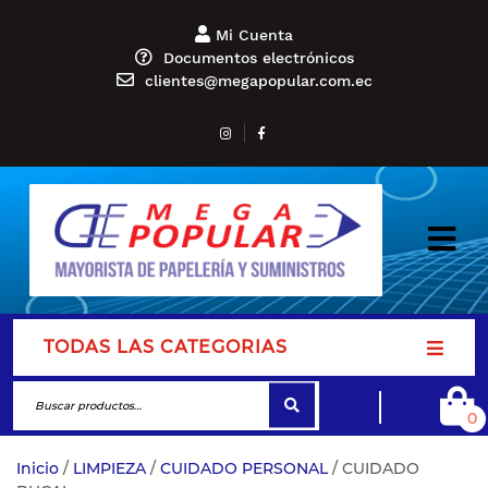
Mi Cuenta
Documentos electrónicos
clientes@megapopular.com.ec
TODAS LAS CATEGORIAS
0
Inicio
/
LIMPIEZA
/
CUIDADO PERSONAL
/ CUIDADO