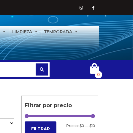
LIMPIEZA
TEMPORADA
0
Filtrar por precio
Precio:
$0
—
$10
FILTRAR