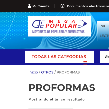
Mi Cuenta
Documentos electrónico
INICI
LECT
TODAS LAS CATEGORIAS
Inicio
/
OTROS
/ PROFORMAS
PROFORMAS
Mostrando el único resultado