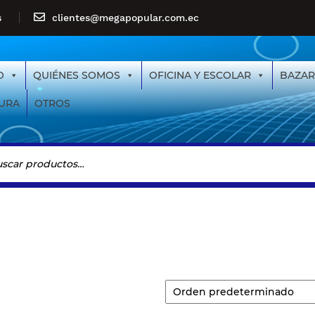
s
clientes@megapopular.com.ec
O
QUIÉNES SOMOS
OFICINA Y ESCOLAR
BAZAR
URA
OTROS