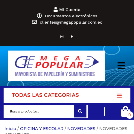
Mi Cuenta
Documentos electrónicos
clientes@megapopular.com.ec
TODAS LAS CATEGORIAS
0
Inicio
/
OFICINA Y ESCOLAR
/
NOVEDADES
/ NOVEDADES