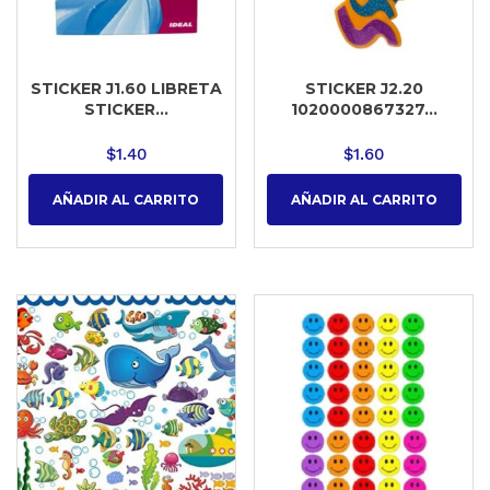
STICKER J1.60 LIBRETA
STICKER J2.20
STICKER...
1020000867327...
$
1.40
$
1.60
AÑADIR AL CARRITO
AÑADIR AL CARRITO