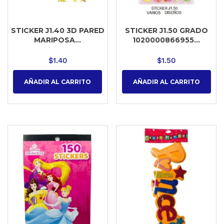
STICKER J1.40 3D PARED
STICKER J1.50 GRADO
MARIPOSA...
1020000866955...
$
1.40
$
1.50
AÑADIR AL CARRITO
AÑADIR AL CARRITO