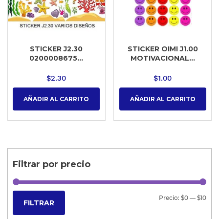
STICKER J2.30
STICKER OIMI J1.00
0200008675...
MOTIVACIONAL...
$
2.30
$
1.00
AÑADIR AL CARRITO
AÑADIR AL CARRITO
Filtrar por precio
Precio:
$0
—
$10
FILTRAR