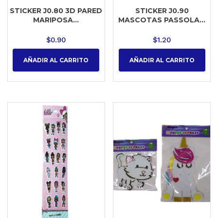
STICKER J0.80 3D PARED
STICKER J0.90
MARIPOSA...
MASCOTAS PASSOLA...
$
0.90
$
1.20
AÑADIR AL CARRITO
AÑADIR AL CARRITO