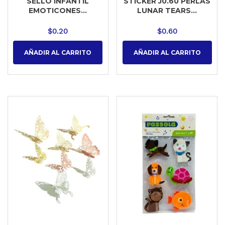
SELLO INFANTIL
STICKER J0.60 PERLAS
EMOTICONES...
LUNAR TEARS...
$
0.20
$
0.60
AÑADIR AL CARRITO
AÑADIR AL CARRITO