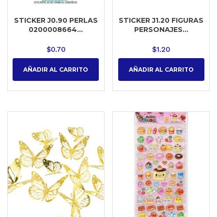
STICKER J0.90 PERLAS
STICKER J1.20 FIGURAS
0200008664...
PERSONAJES...
$
0.70
$
1.20
AÑADIR AL CARRITO
AÑADIR AL CARRITO