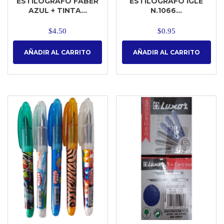
ESTILOGRAFO FABER
ESTILOGRAFO IGLE
AZUL + TINTA...
N.1066...
$
4.50
$
0.95
AÑADIR AL CARRITO
AÑADIR AL CARRITO