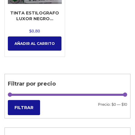
TINTA ESTILOGRAFO
LUXOR NEGRO...
$
0.80
AÑADIR AL CARRITO
Filtrar por precio
Precio:
$0
—
$10
FILTRAR