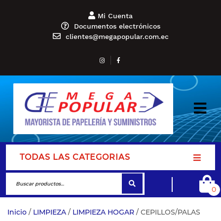
Mi Cuenta
Documentos electrónicos
clientes@megapopular.com.ec
TODAS LAS CATEGORIAS
0
Inicio
/
LIMPIEZA
/
LIMPIEZA HOGAR
/ CEPILLOS/PALAS