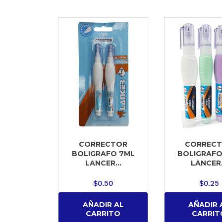
CORRECTOR
CORREC
BOLIGRAFO 7ML
BOLIGRAFO
LANCER...
LANCER.
$
0.50
$
0.25
AÑADIR AL
AÑADIR 
CARRITO
CARRIT