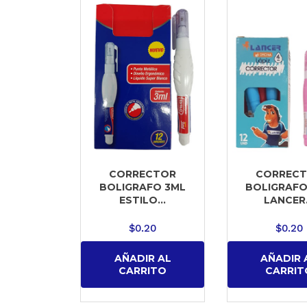
CORRECTOR
CORREC
BOLIGRAFO 3ML
BOLIGRAFO
ESTILO...
LANCER.
$
0.20
$
0.20
AÑADIR AL
AÑADIR 
CARRITO
CARRIT