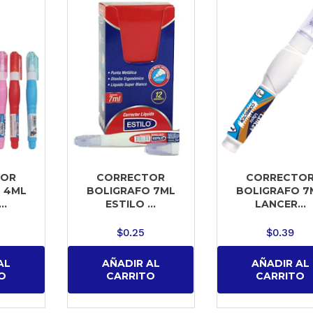
TOR
CORRECTOR
CORRECTO
 4ML
BOLIGRAFO 7ML
BOLIGRAFO 7
..
ESTILO ...
LANCER...
$
0.25
$
0.39
AL
AÑADIR AL
AÑADIR AL
O
CARRITO
CARRITO