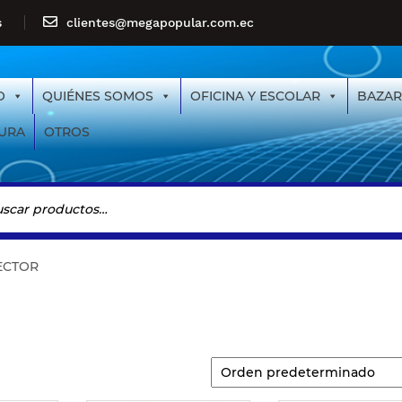
s
clientes@megapopular.com.ec
O
QUIÉNES SOMOS
OFICINA Y ESCOLAR
BAZAR
URA
OTROS
ECTOR