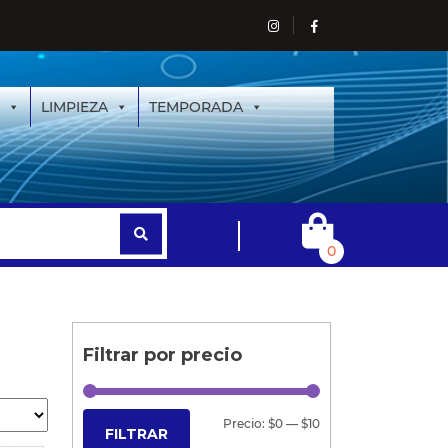
LIMPIEZA
TEMPORADA
0
Filtrar por precio
Precio:
$0
—
$10
FILTRAR