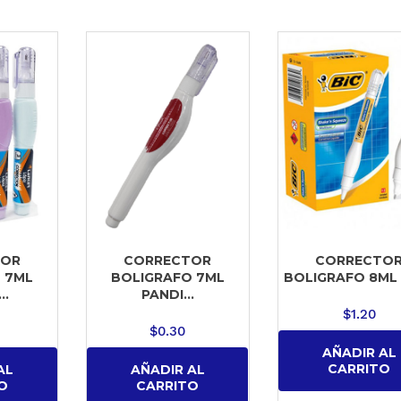
TOR
CORRECTOR
CORRECTO
 7ML
BOLIGRAFO 7ML
BOLIGRAFO 8ML B
..
PANDI...
$
1.20
$
0.30
AÑADIR AL
CARRITO
AL
AÑADIR AL
O
CARRITO