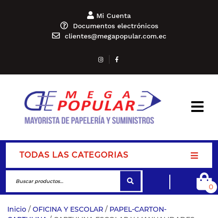
Mi Cuenta
Documentos electrónicos
clientes@megapopular.com.ec
TODAS LAS CATEGORIAS
0
Inicio
/
OFICINA Y ESCOLAR
/
PAPEL-CARTON-