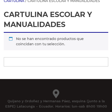
CARTULINA
/ CARTULINA ESCOLAR Y MANUALIDADES
CARTULINA ESCOLAR Y
MANUALIDADES
No se han encontrado productos que
coincidan con tu selección.
Quijano y Ordoñez y Hermanas Páez, esquina (junto a la
ESPE) Latacunga - Ecuador. Horarios: lun-sab 8h00 19h00