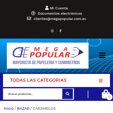
Mi Cuenta
Documentos electrónicos
clientes@megapopular.com.ec
TODAS LAS CATEGORIAS
0
Inicio
/
BAZAR
/ CARAMELOS