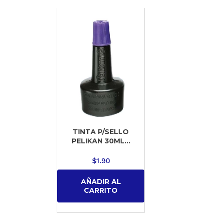
TINTA P/SELLO
PELIKAN 30ML...
$
1.90
AÑADIR AL
CARRITO