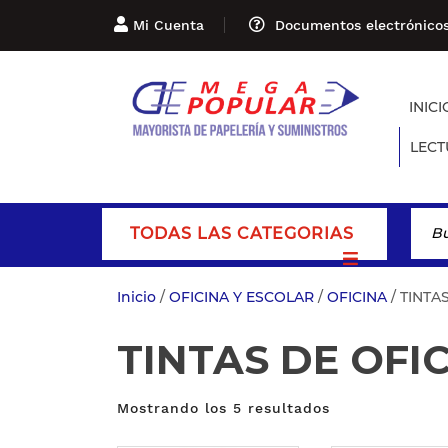
Mi Cuenta
Documentos electrónico
INICI
LECT
TODAS LAS CATEGORIAS
Inicio
/
OFICINA Y ESCOLAR
/
OFICINA
/ TINTA
TINTAS DE OFI
Mostrando los 5 resultados