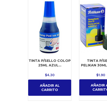
TINTA P/S
TINTA P/SELLO COLOP
PELIKAN 30ML 
25ML AZUL...
$
1.90
$
4.30
AÑADIR 
AÑADIR AL
CARRIT
CARRITO