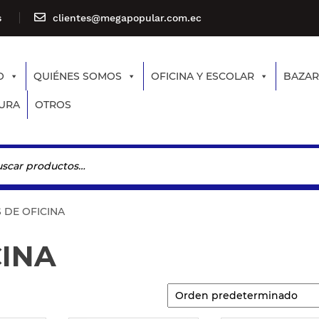
s
clientes@megapopular.com.ec
O
QUIÉNES SOMOS
OFICINA Y ESCOLAR
BAZAR
URA
OTROS
S DE OFICINA
CINA