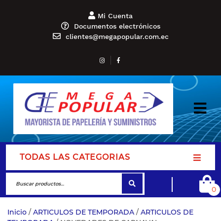
Mi Cuenta
Documentos electrónicos
clientes@megapopular.com.ec
TODAS LAS CATEGORIAS
0
Inicio
/
ARTICULOS DE TEMPORADA
/
ARTICULOS DE