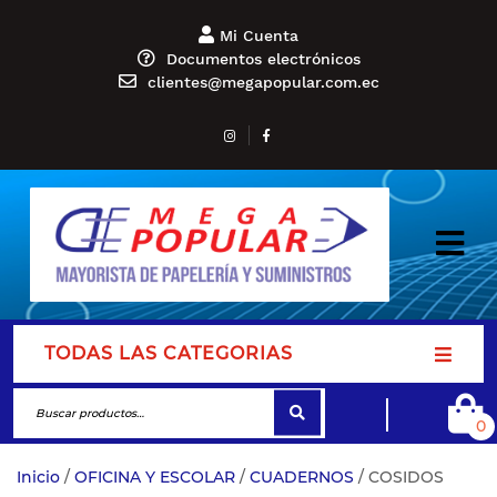
Mi Cuenta
Documentos electrónicos
clientes@megapopular.com.ec
TODAS LAS CATEGORIAS
0
Inicio
/
OFICINA Y ESCOLAR
/
CUADERNOS
/ COSIDOS