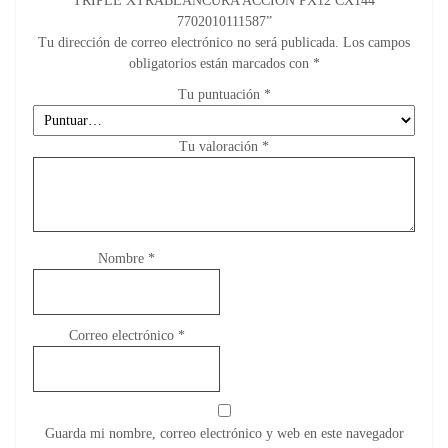
TRIPLE XTRABLANCURA ACCION PX12 CX144
7702010111587”
Tu dirección de correo electrónico no será publicada.
Los campos
obligatorios están marcados con
*
Tu puntuación
*
Tu valoración
*
Nombre
*
Correo electrónico
*
Guarda mi nombre, correo electrónico y web en este navegador