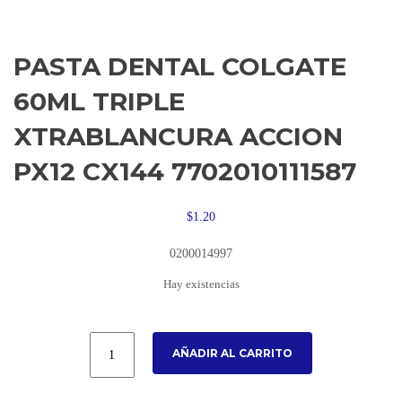
PASTA DENTAL COLGATE
60ML TRIPLE
XTRABLANCURA ACCION
PX12 CX144 7702010111587
$
1.20
0200014997
Hay existencias
AÑADIR AL CARRITO