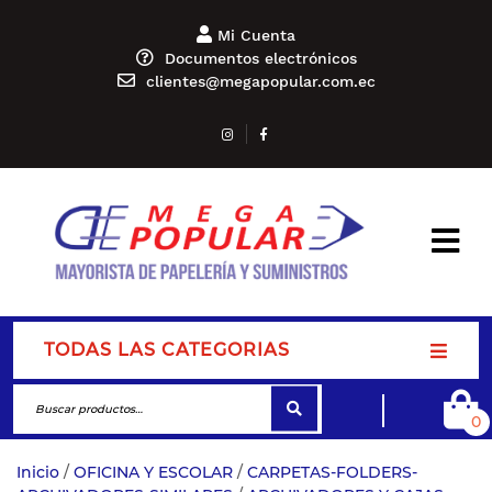
Mi Cuenta
Documentos electrónicos
clientes@megapopular.com.ec
TODAS LAS CATEGORIAS
0
Inicio
/
OFICINA Y ESCOLAR
/
CARPETAS-FOLDERS-