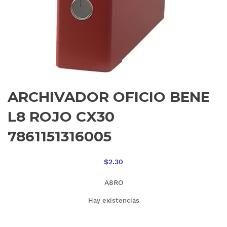
ARCHIVADOR OFICIO BENE
L8 ROJO CX30
7861151316005
$
2.30
A8RO
Hay existencias