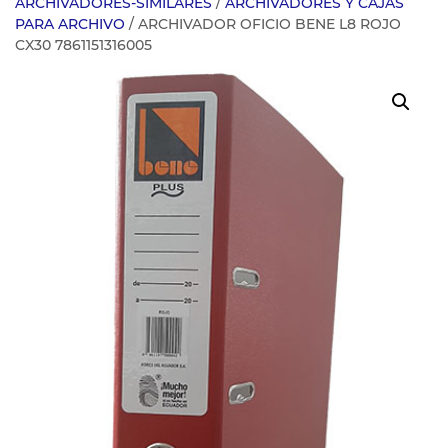
ARCHIVADORES-SIMILARES
/
ARCHIVADORES Y CAJAS
PARA ARCHIVO
/ ARCHIVADOR OFICIO BENE L8 ROJO
CX30 7861151316005