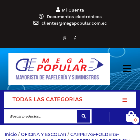
Mi Cuenta
Documentos electrónicos
clientes@megapopular.com.ec
TODAS LAS CATEGORIAS
0
Inicio
/
OFICINA Y ESCOLAR
/
CARPETAS-FOLDERS-