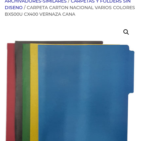
ARCHIVADORES-SIMILARES
/
CARPETAS Y FOLDERS SIN
DISENO
/ CARPETA CARTON NACIONAL VARIOS COLORES
BX500U CX400 VERNAZA CANA