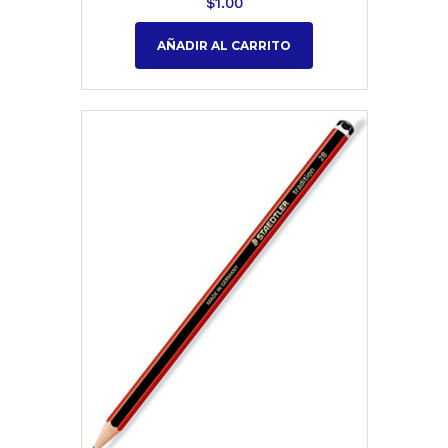
$
1.00
AÑADIR AL CARRITO