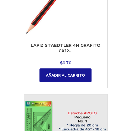
LAPIZ STAEDTLER 4H GRAFITO
CX12...
$
0.70
AÑADIR AL CARRITO