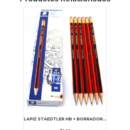
LAPIZ STAEDTLER HB + BORRADOR...