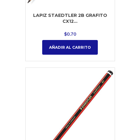
LAPIZ STAEDTLER 2B GRAFITO
CX12...
$
0.70
AÑADIR AL CARRITO