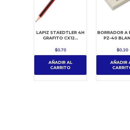
LAPIZ STAEDTLER 4H
BORRADOR A 
GRAFITO CX12...
PZ-40 BLAN
$
0.70
$
0.20
AÑADIR AL
AÑADIR 
CARRITO
CARRIT