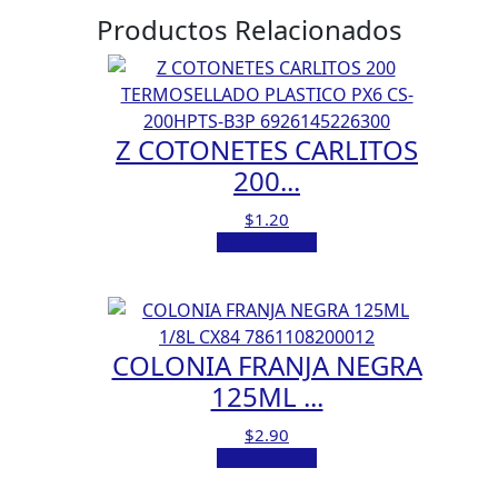
Productos Relacionados
Z COTONETES CARLITOS
200...
$
1.20
Añadir al carrito
COLONIA FRANJA NEGRA
125ML ...
$
2.90
Añadir al carrito