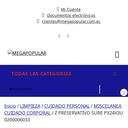
Mi Cuenta
Documentos electrónicos
clientes@megapopular.com.ec
Me
TODAS LAS CATEGORIAS
Buscar
por:
0
Inicio
/
LIMPIEZA
/
CUIDADO PERSONAL
/
MISCELANEA
CUIDADO CORPORAL
/ Z PRESERVATIVO SURE PX24X3U
0200006033