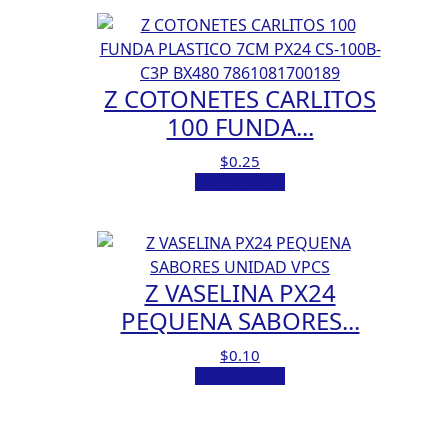
Z COTONETES CARLITOS
100 FUNDA...
$
0.25
Añadir al carrito
Z VASELINA PX24
PEQUENA SABORES...
$
0.10
Añadir al carrito