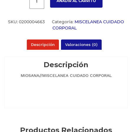
AÑADIR AL CARRITO
SKU:
0200004663
Categoría:
MISCELANEA CUIDADO
CORPORAL
Descripción
Valoraciones (0)
Descripción
MIOSANA//MISCELANEA CUIDADO CORPORAL
Productos Relacionados