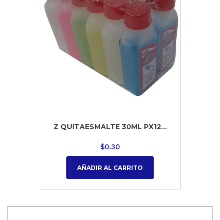
Z QUITAESMALTE 30ML PX12...
$
0.30
AÑADIR AL CARRITO