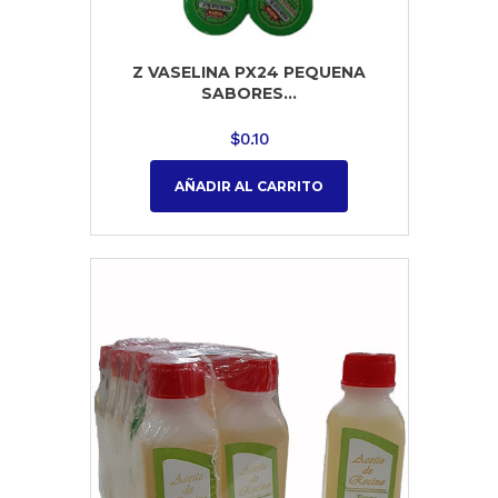
Z VASELINA PX24 PEQUENA
SABORES...
$
0.10
AÑADIR AL CARRITO