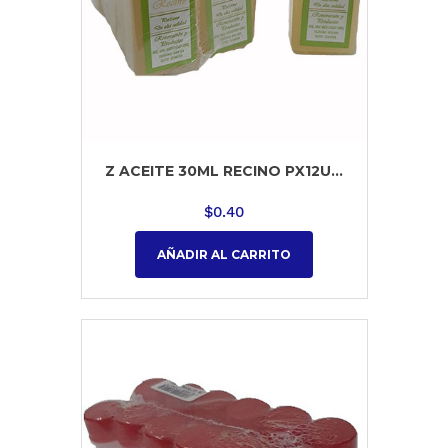
Z ACEITE 30ML RECINO PX12U...
$
0.40
AÑADIR AL CARRITO