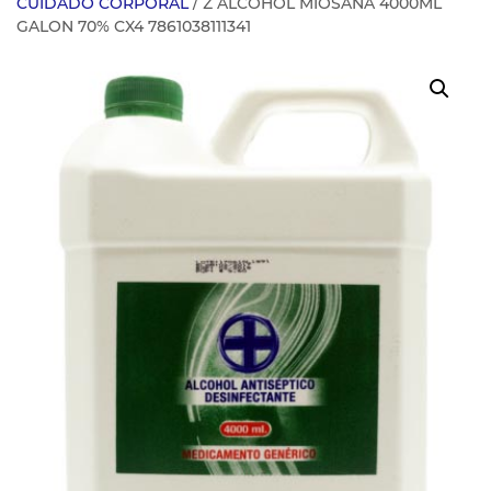
CUIDADO CORPORAL
/ Z ALCOHOL MIOSANA 4000ML
GALON 70% CX4 7861038111341