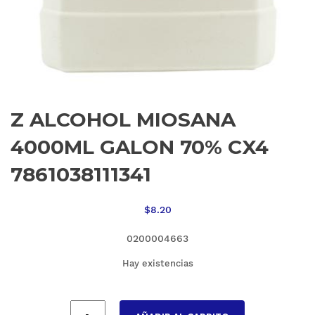
Z ALCOHOL MIOSANA
4000ML GALON 70% CX4
7861038111341
$
8.20
0200004663
Hay existencias