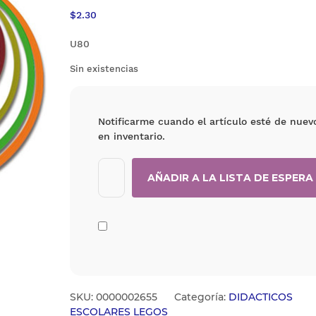
$
2.30
U80
Sin existencias
Notificarme cuando el artículo esté de nuev
en inventario.
SKU:
0000002655
Categoría:
DIDACTICOS
ESCOLARES LEGOS