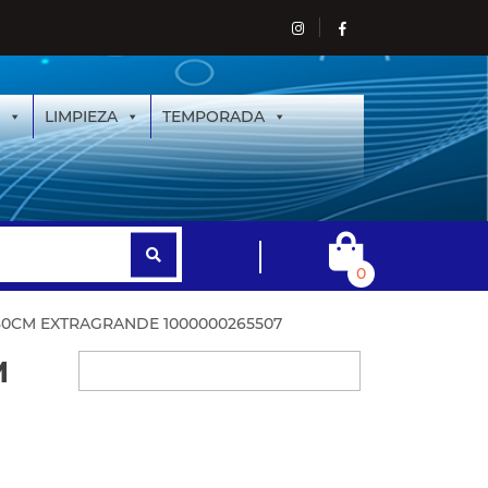
LIMPIEZA
TEMPORADA
0
80CM EXTRAGRANDE 1000000265507
M