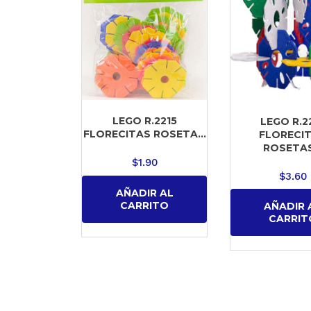
LEGO R.2215
LEGO R.2
FLORECITAS ROSETA...
FLORECI
ROSETAS.
$
1.90
$
3.60
AÑADIR AL
CARRITO
AÑADIR 
CARRIT