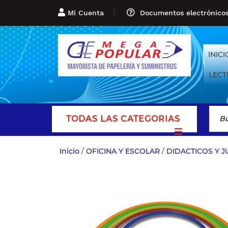
Mi Cuenta
Documentos electrónico
INICI
LECT
TODAS LAS CATEGORIAS
Inicio
/
OFICINA Y ESCOLAR
/
DIDACTICOS Y 