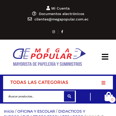
Mi Cuenta
Documentos electrónicos
clientes@megapopular.com.ec
TODAS LAS CATEGORIAS
0
Inicio
/
OFICINA Y ESCOLAR
/
DIDACTICOS Y