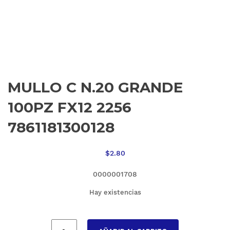
MULLO C N.20 GRANDE
100PZ FX12 2256
7861181300128
$
2.80
0000001708
Hay existencias