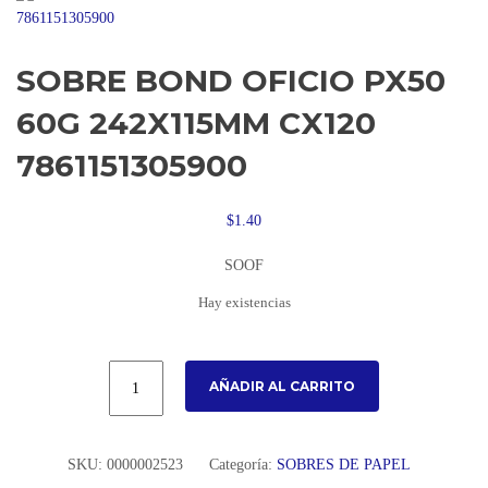
SOBRE BOND OFICIO PX50
60G 242X115MM CX120
7861151305900
$
1.40
SOOF
Hay existencias
AÑADIR AL CARRITO
SKU:
0000002523
Categoría:
SOBRES DE PAPEL