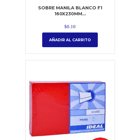
SOBRE MANILA BLANCO F1
160X230MM...
$
0.10
AÑADIR AL CARRITO