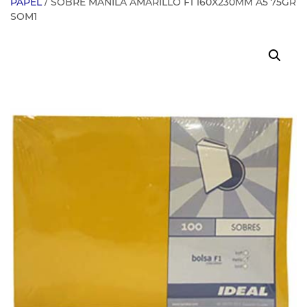
PAPEL
/ SOBRE MANILA AMARILLO F1 160X230MM A5 75GR
SOM1