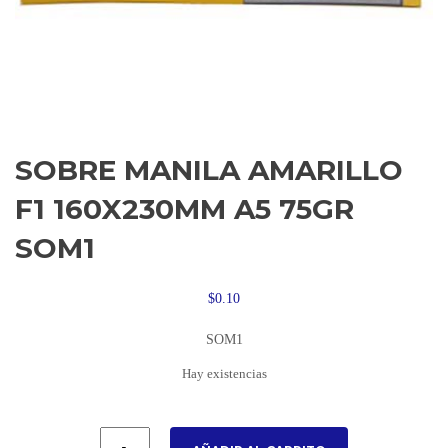
SOBRE MANILA AMARILLO
F1 160X230MM A5 75GR
SOM1
$
0.10
SOM1
Hay existencias