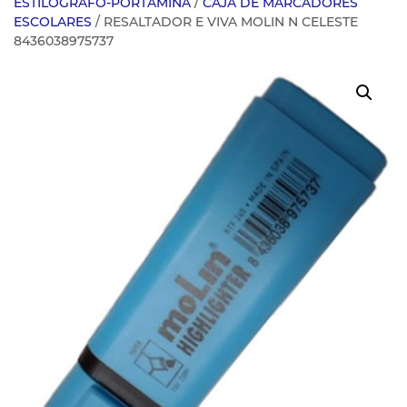
ESTILOGRAFO-PORTAMINA
/
CAJA DE MARCADORES
ESCOLARES
/ RESALTADOR E VIVA MOLIN N CELESTE
8436038975737