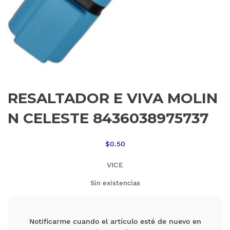
RESALTADOR E VIVA MOLIN
N CELESTE 8436038975737
$
0.50
VICE
Sin existencias
Notificarme cuando el artículo esté de nuevo en