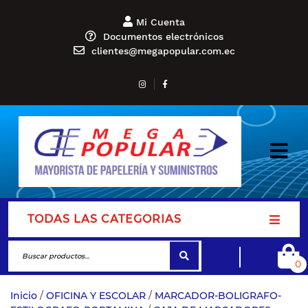
Mi Cuenta
Documentos electrónicos
clientes@megapopular.com.ec
TODAS LAS CATEGORIAS
0
Inicio
/
OFICINA Y ESCOLAR
/
MARCADOR-BOLIGRAFO-