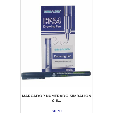
MARCADOR NUMERADO SIMBALION
0.6...
$
0.70