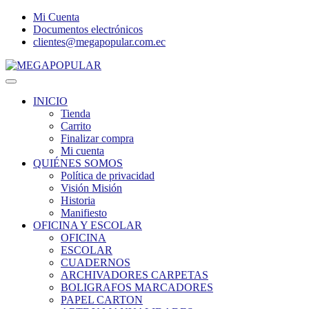
Mi Cuenta
Documentos electrónicos
clientes@megapopular.com.ec
Menu
INICIO
Tienda
Carrito
Finalizar compra
Mi cuenta
QUIÉNES SOMOS
Política de privacidad
Visión Misión
Historia
Manifiesto
OFICINA Y ESCOLAR
OFICINA
ESCOLAR
CUADERNOS
ARCHIVADORES CARPETAS
BOLIGRAFOS MARCADORES
PAPEL CARTON