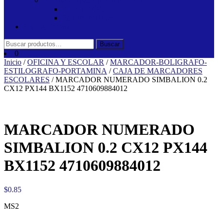
SUMINISTROS E IMPRESION
IMPRESION
SUMINISTROS
Sin categorizar
Buscar
Buscar
por:
0
Inicio
/
OFICINA Y ESCOLAR
/
MARCADOR-BOLIGRAFO-
ESTILOGRAFO-PORTAMINA
/
CAJA DE MARCADORES
ESCOLARES
/ MARCADOR NUMERADO SIMBALION 0.2
CX12 PX144 BX1152 4710609884012
MARCADOR NUMERADO
SIMBALION 0.2 CX12 PX144
BX1152 4710609884012
$
0.85
MS2