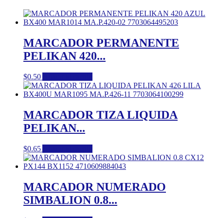
MARCADOR PERMANENTE
PELIKAN 420...
$
0.50
Añadir al carrito
MARCADOR TIZA LIQUIDA
PELIKAN...
$
0.65
Añadir al carrito
MARCADOR NUMERADO
SIMBALION 0.8...