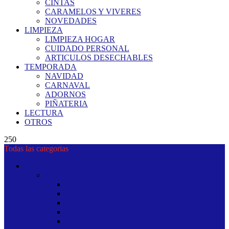
CINTAS
CARAMELOS Y VIVERES
NOVEDADES
LIMPIEZA
LIMPIEZA HOGAR
CUIDADO PERSONAL
ARTICULOS DESECHABLES
TEMPORADA
NAVIDAD
CARNAVAL
ADORNOS
PIÑATERIA
LECTURA
OTROS
250
Todas las categorias
ARTICULOS DE TEMPORADA
ARTICULOS DE TEMPORADA
ADORNOS
NOVEDADES DE CARNAVAL
NOVEDADES NAVIDAD
PINATERIA
PROMOCION TEMPORADA