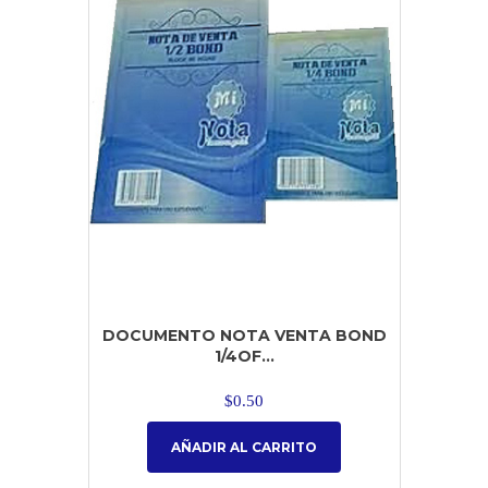
DOCUMENTO NOTA VENTA BOND
1/4OF...
$
0.50
AÑADIR AL CARRITO