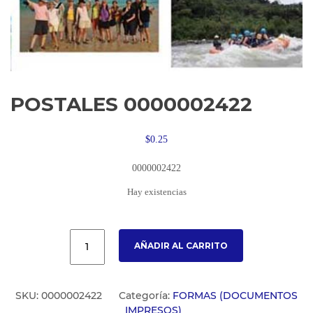
POSTALES 0000002422
$
0.25
0000002422
Hay existencias
AÑADIR AL CARRITO
SKU:
0000002422
Categoría:
FORMAS (DOCUMENTOS
IMPRESOS)