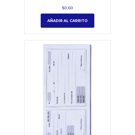
$
0.60
AÑADIR AL CARRITO