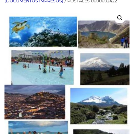
(DOCUMENTOS IMPRESOS)
/ POSTALES 0000002422