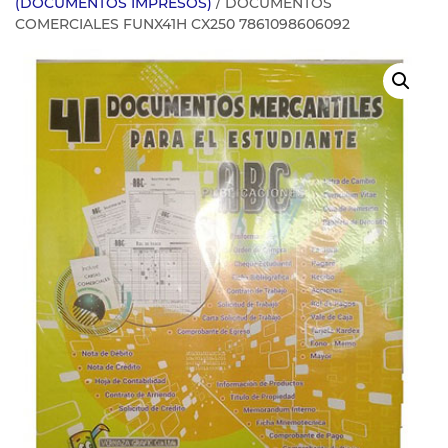
(DOCUMENTOS IMPRESOS)
/ DOCUMENTOS
COMERCIALES FUNX41H CX250 7861098606092