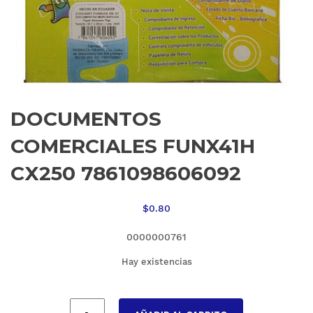
DOCUMENTOS
COMERCIALES FUNX41H
CX250 7861098606092
$
0.80
0000000761
Hay existencias