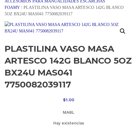
ACCESORIOS PARA MANUALIDADES ESCARCHAS
FOAMY
/ PLASTILINA VASO MASA ARTESCO 142G BLANCO
5OZ BX24U MAS041 7750082039117
PLASTILINA VASO MASA
ARTESCO 142G BLANCO 5OZ
BX24U MAS041
7750082039117
$
1.00
MABL
Hay existencias