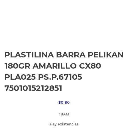
PLASTILINA BARRA PELIKAN
180GR AMARILLO CX80
PLA025 PS.P.67105
7501015212851
$
0.80
18AM
Hay existencias