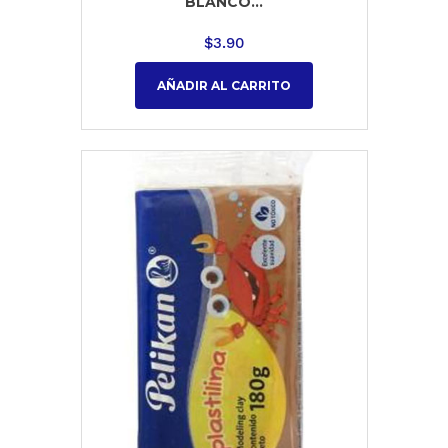
BLANCO...
$
3.90
AÑADIR AL CARRITO