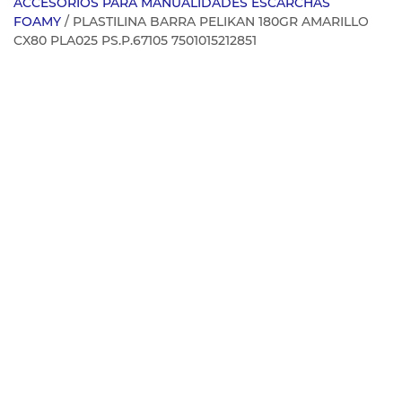
ACCESORIOS PARA MANUALIDADES ESCARCHAS
FOAMY
/ PLASTILINA BARRA PELIKAN 180GR AMARILLO
CX80 PLA025 PS.P.67105 7501015212851