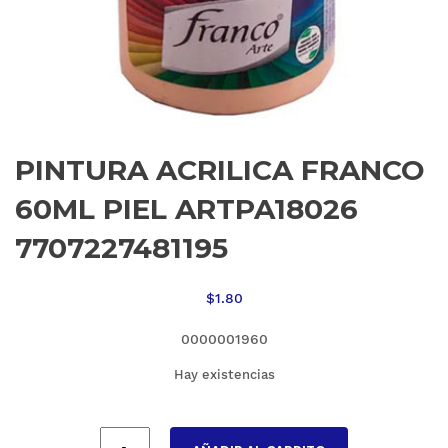
PINTURA ACRILICA FRANCO
60ML PIEL ARTPA18026
7707227481195
$
1.80
0000001960
Hay existencias