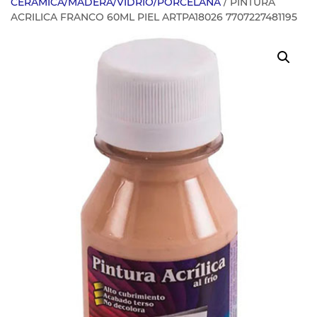
CERAMICA/MADERA/VIDRIO/PORCELANA
/ PINTURA
ACRILICA FRANCO 60ML PIEL ARTPA18026 7707227481195