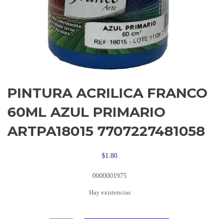
PINTURA ACRILICA FRANCO
60ML AZUL PRIMARIO
ARTPA18015 7707227481058
$
1.80
0000001975
Hay existencias