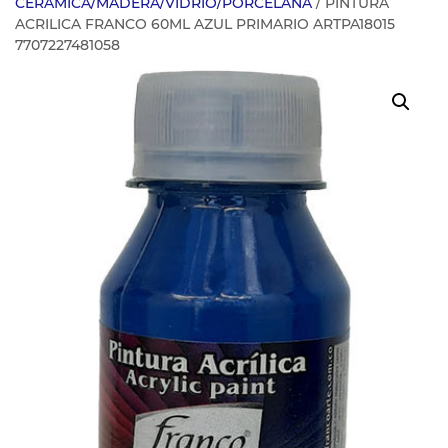
CERAMICA/MADERA/VIDRIO/PORCELANA
/ PINTURA
ACRILICA FRANCO 60ML AZUL PRIMARIO ARTPA18015
7707227481058