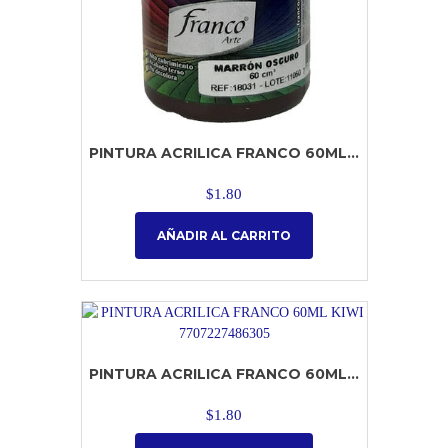
PINTURA ACRILICA FRANCO 60ML...
$
1.80
AÑADIR AL CARRITO
PINTURA ACRILICA FRANCO 60ML...
$
1.80