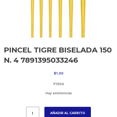
PINCEL TIGRE BISELADA 150
N. 4 7891395033246
$
1.00
P1504
Hay existencias
AÑADIR AL CARRITO