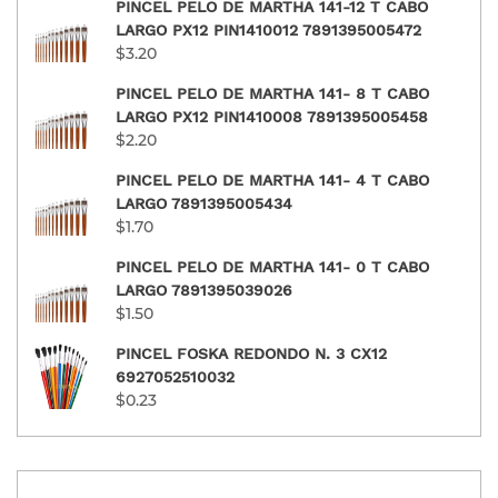
PINCEL PELO DE MARTHA 141-12 T CABO
LARGO PX12 PIN1410012 7891395005472
$
3.20
PINCEL PELO DE MARTHA 141- 8 T CABO
LARGO PX12 PIN1410008 7891395005458
$
2.20
PINCEL PELO DE MARTHA 141- 4 T CABO
LARGO 7891395005434
$
1.70
PINCEL PELO DE MARTHA 141- 0 T CABO
LARGO 7891395039026
$
1.50
PINCEL FOSKA REDONDO N. 3 CX12
6927052510032
$
0.23