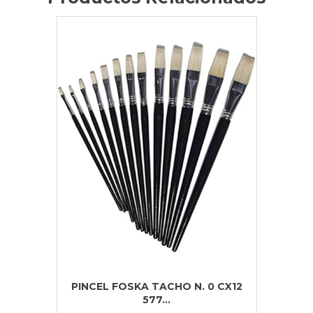
PINCEL FOSKA TACHO N. 0 CX12
577...