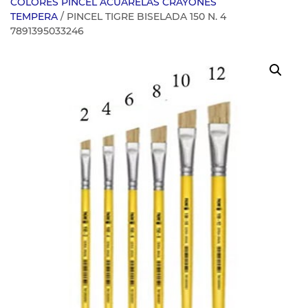
COLORES PINCEL ACUARELAS CRAYONES
TEMPERA
/ PINCEL TIGRE BISELADA 150 N. 4
7891395033246