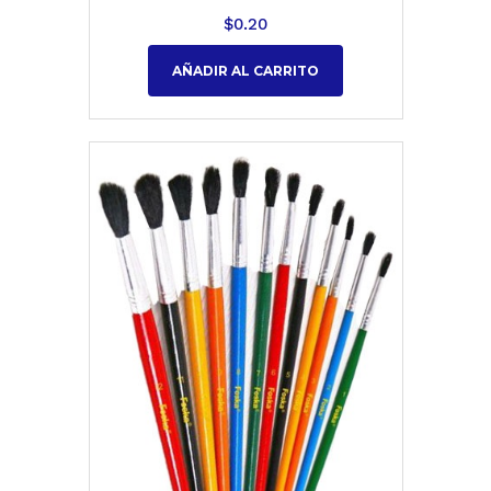
$
0.20
AÑADIR AL CARRITO