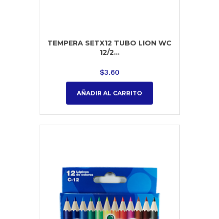
TEMPERA SETX12 TUBO LION WC
12/2...
$
3.60
AÑADIR AL CARRITO