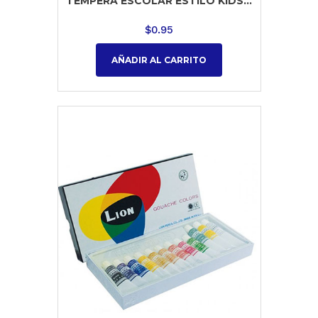
TEMPERA ESCOLAR ESTILO KIDS...
$
0.95
AÑADIR AL CARRITO