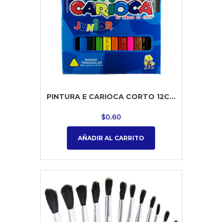
PINTURA E CARIOCA CORTO 12C...
$
0.60
AÑADIR AL CARRITO