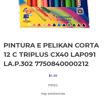
PINTURA E PELIKAN CORTA
12 C TRIPLUS CX40 LAP091
LA.P.302 7750840000212
$
1.30
PIPEC
Hay existencias