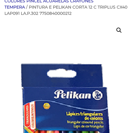
COLORES PINCEL ACUARELAS CRAYONES
TEMPERA
/ PINTURA E PELIKAN CORTA 12 C TRIPLUS CX40
LAP091 LA.P.302 7750840000212