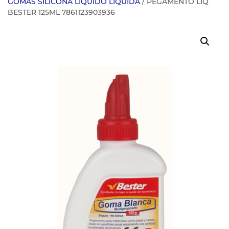
GOMAS SILICONA LIQUIDO LIQUIDA
/ PEGAMENTO LIQ
BESTER 125ML 7861123903936