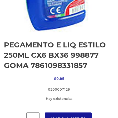
PEGAMENTO E LIQ ESTILO
250ML CX6 BX36 998877
GOMA 7861098331857
$
0.95
0200007129
Hay existencias