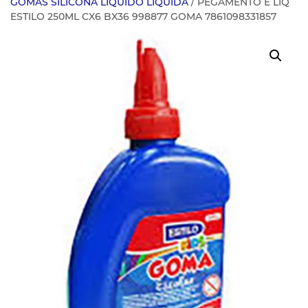
GOMAS SILICONA LIQUIDO LIQUIDA
/ PEGAMENTO E LIQ
ESTILO 250ML CX6 BX36 998877 GOMA 7861098331857