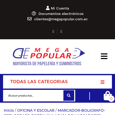
Mi Cuenta
Documentos electrónicos
clientes@megapopular.com.ec
TODAS LAS CATEGORIAS
0
Inicio
/
OFICINA Y ESCOLAR
/
MARCADOR-BOLIGRAFO-