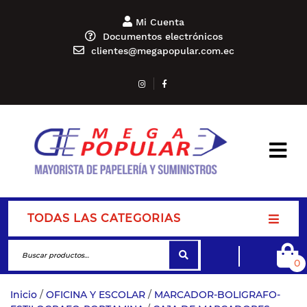
Mi Cuenta
Documentos electrónicos
clientes@megapopular.com.ec
TODAS LAS CATEGORIAS
0
Inicio
/
OFICINA Y ESCOLAR
/
MARCADOR-BOLIGRAFO-