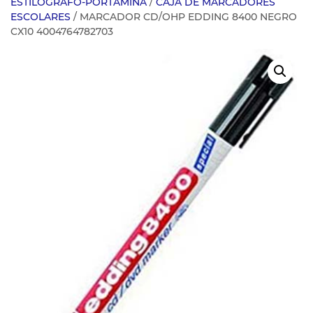
ESTILOGRAFO-PORTAMINA
/
CAJA DE MARCADORES
ESCOLARES
/ MARCADOR CD/OHP EDDING 8400 NEGRO
CX10 4004764782703