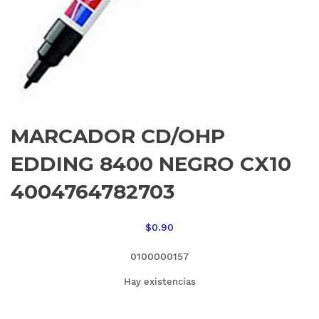
MARCADOR CD/OHP
EDDING 8400 NEGRO CX10
4004764782703
$
0.90
0100000157
Hay existencias