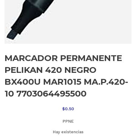
MARCADOR PERMANENTE
PELIKAN 420 NEGRO
BX400U MAR1015 MA.P.420-
10 7703064495500
$
0.50
PPNE
Hay existencias