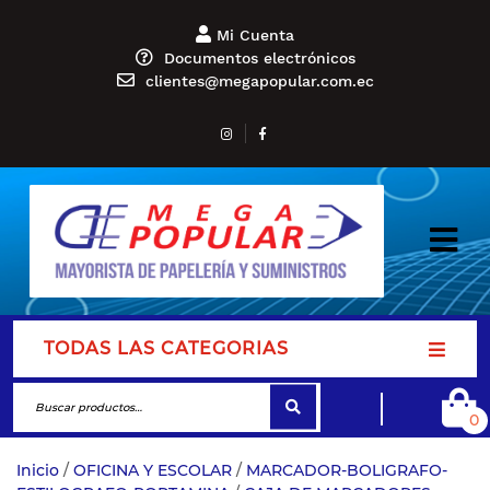
Mi Cuenta
Documentos electrónicos
clientes@megapopular.com.ec
TODAS LAS CATEGORIAS
0
Inicio
/
OFICINA Y ESCOLAR
/
MARCADOR-BOLIGRAFO-