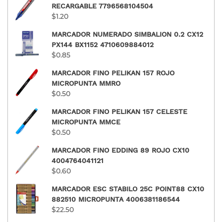
RECARGABLE 7796568104504
$
1.20
MARCADOR NUMERADO SIMBALION 0.2 CX12
PX144 BX1152 4710609884012
$
0.85
MARCADOR FINO PELIKAN 157 ROJO
MICROPUNTA MMRO
$
0.50
MARCADOR FINO PELIKAN 157 CELESTE
MICROPUNTA MMCE
$
0.50
MARCADOR FINO EDDING 89 ROJO CX10
4004764041121
$
0.60
MARCADOR ESC STABILO 25C POINT88 CX10
882510 MICROPUNTA 4006381186544
$
22.50