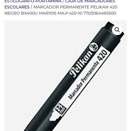
ESTILOGRAFO-PORTAMINA
/
CAJA DE MARCADORES
ESCOLARES
/ MARCADOR PERMANENTE PELIKAN 420
NEGRO BX400U MAR1015 MA.P.420-10 7703064495500