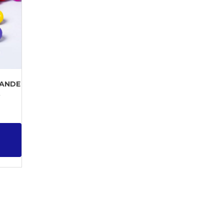
RANDE
.