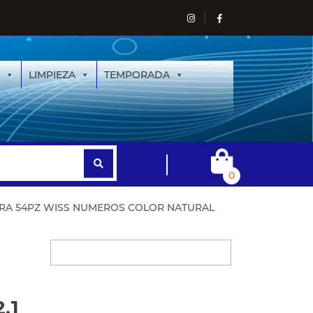
LIMPIEZA
TEMPORADA
0
RA 54PZ WISS NUMEROS COLOR NATURAL
.1