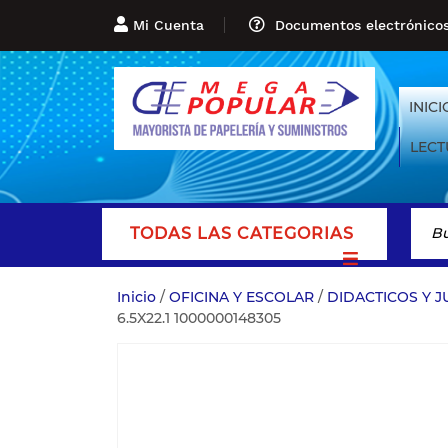
Mi Cuenta
Documentos electrónico
INICI
LECT
TODAS LAS CATEGORIAS
Inicio
/
OFICINA Y ESCOLAR
/
DIDACTICOS Y 
6.5X22.1 1000000148305