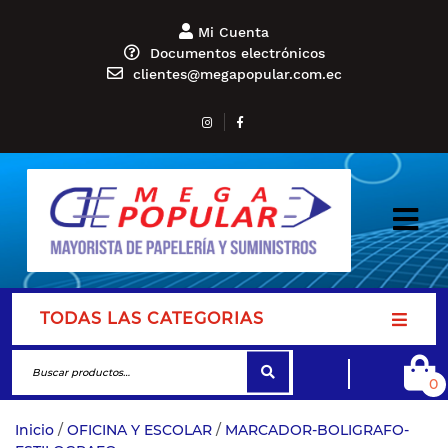
Mi Cuenta
Documentos electrónicos
clientes@megapopular.com.ec
TODAS LAS CATEGORIAS
0
Inicio
/
OFICINA Y ESCOLAR
/
MARCADOR-BOLIGRAFO-