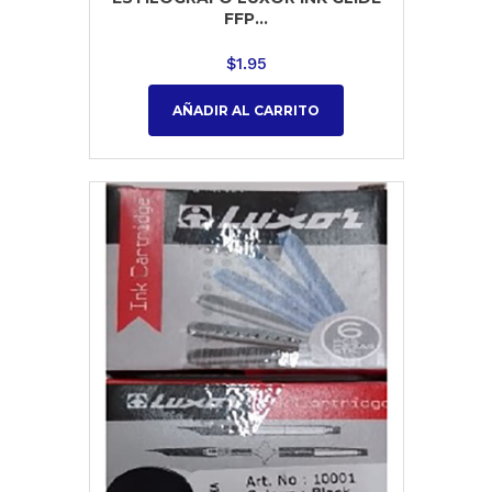
FFP...
$
1.95
AÑADIR AL CARRITO