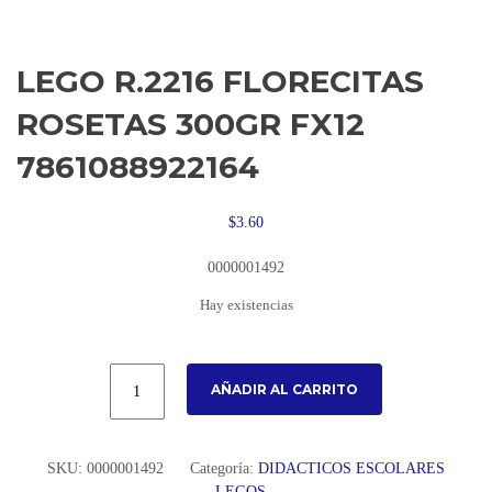
LEGO R.2216 FLORECITAS
ROSETAS 300GR FX12
7861088922164
$
3.60
0000001492
Hay existencias
AÑADIR AL CARRITO
SKU:
0000001492
Categoría:
DIDACTICOS ESCOLARES
LEGOS